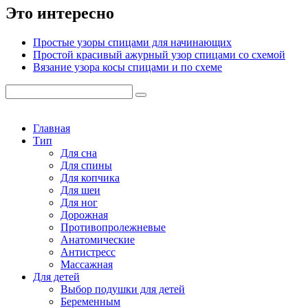
Это интересно
Простые узоры спицами для начинающих
Простой красивый ажурный узор спицами со схемой
Вязание узора косы спицами и по схеме
Главная
Тип
Для сна
Для спины
Для копчика
Для шеи
Для ног
Дорожная
Противопролежневые
Анатомические
Антистресс
Массажная
Для детей
Выбор подушки для детей
Беременным