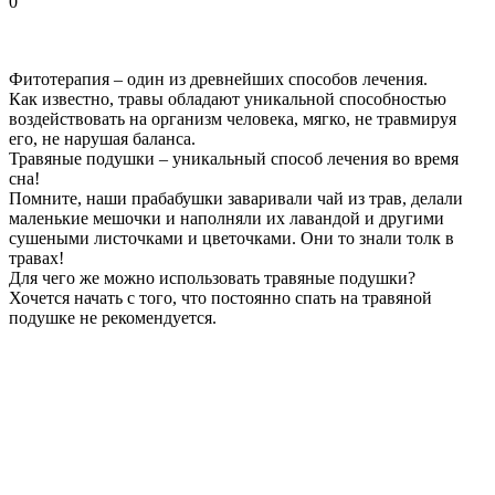
0
Фитотерапия – один из древнейших способов лечения.
Как известно, травы обладают уникальной способностью
воздействовать на организм человека, мягко, не травмируя
его, не нарушая баланса.
Травяные подушки – уникальный способ лечения во время
сна!
Помните, наши прабабушки заваривали чай из трав, делали
маленькие мешочки и наполняли их лавандой и другими
сушеными листочками и цветочками. Они то знали толк в
травах!
Для чего же можно использовать травяные подушки?
Хочется начать с того, что постоянно спать на травяной
подушке не рекомендуется.