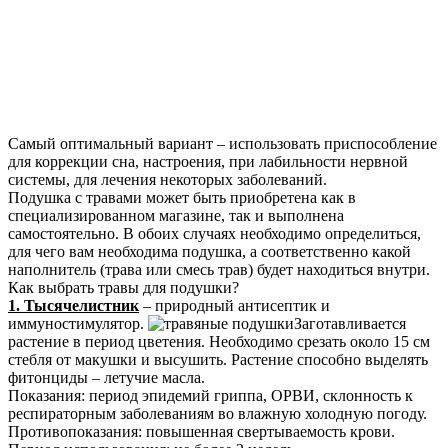
Самый оптимальный вариант – использовать приспособление
для коррекции сна, настроения, при лабильности нервной
системы, для лечения некоторых заболеваний.
Подушка с травами может быть приобретена как в
специализированном магазине, так и выполнена
самостоятельно. В обоих случаях необходимо определиться,
для чего вам необходима подушка, а соответственно какой
наполнитель (трава или смесь трав) будет находиться внутри.
Как выбрать травы для подушки?
1. Тысячелистник
– природный антисептик и
иммуностимулятор.
Заготавливается
растение в период цветения. Необходимо срезать около 15 см
стебля от макушки и высушить. Растение способно выделять
фитонциды – летучие масла.
Показания: период эпидемий гриппа, ОРВИ, склонность к
респираторным заболеваниям во влажную холодную погоду.
Противопоказания: повышенная свертываемость крови.