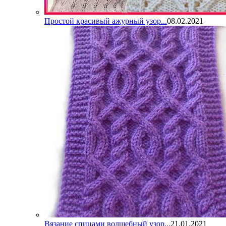
Простой красивый ажурный узор...
08.02.2021
Вязание спицами волшебный узор...
21.01.2021