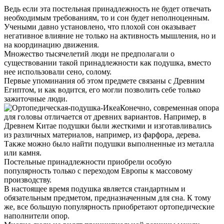
Ведь если эта постельная принадлежность не будет отвечать
необходимым требованиям, то и сон будет неполноценным.
Учеными давно установлено, что плохой сон оказывает
негативное влияние не только на активность мышления, но и
на координацию движения.
Множество тысячелетий люди не предполагали о
существовании такой принадлежности как подушка, вместо
нее использовали сено, солому.
Первые упоминания об этом предмете связаны с Древним
Египтом, и как водится, его могли позволить себе только
зажиточные люди.
Конечно, современная опора
для головы отличается от древних вариантов. Например, в
Древнем Китае подушки были жесткими и изготавливались
из различных материалов, например, из фарфора, дерева.
Также можно было найти подушки выполненные из металла
или камня.
Постельные принадлежности приобрели особую
популярность только с переходом Европы к массовому
производству.
В настоящее время подушка является стандартным и
обязательным предметом, предназначенным для сна. К тому
же, все большую популярность приобретают ортопедические
наполнители опор.